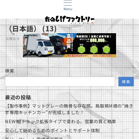
Menu
（日本語） (13)
お問合せ
検索
検索
最近の投稿
【製作事例】マットグレーの無骨な存在感。鳥取県M様の“焼き
芋専用キッチンカー”が完成しました！
NEW!軽トラック拡張タイプで変わる、営業の質と結果
安心して始めるためのポイントとサポート体制