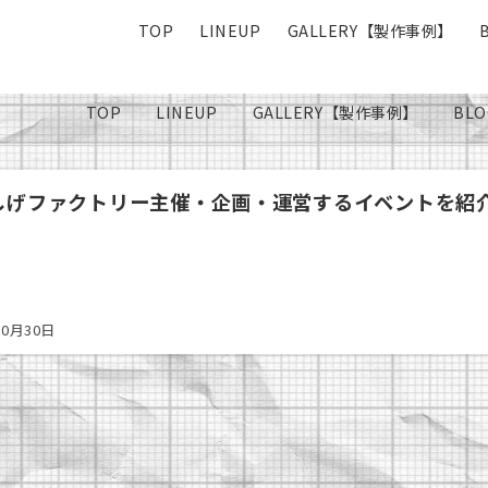
TOP
LINEUP
GALLERY【製作事例】
TOP
LINEUP
GALLERY【製作事例】
BLO
しげファクトリー主催・企画・運営するイベントを紹
10月30日