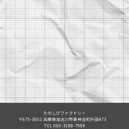
たのしげファクトリー
〒675-0051 兵庫県加古川市東神吉町升田473
TEL
050-3188-7989