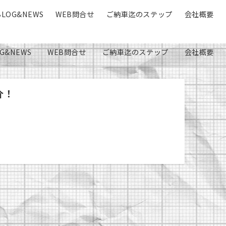
BLOG&NEWS
WEB問合せ
ご納車迄のステップ
会社概要
G&NEWS
WEB問合せ
ご納車迄のステップ
会社概要
介！