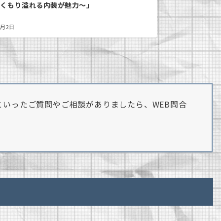
ぬくもり溢れる内装が魅力～」
2月2日
いったご質問やご相談がありましたら、WEB問合