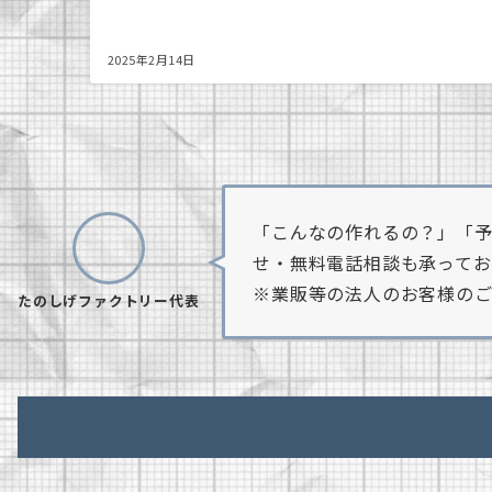
2025年2月14日
「こんなの作れるの？」「予
せ・無料電話相談も承ってお
※業販等の法人のお客様のご
たのしげファクトリー代表