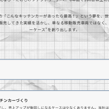
様の「こんなキッチンカーがあったら最高！」という夢を、
・販売してきた実績を活かし、単なる移動販売車両ではなく
ーケース”を創り出します。
ッチンカーづくり
足し、売上アップが後回しになるケースは少なくありません。当社