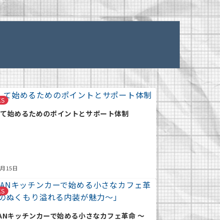
KS
して始めるためのポイントとサポート体制
2月15日
KS
ANキッチンカーで始める小さなカフェ革命 ～