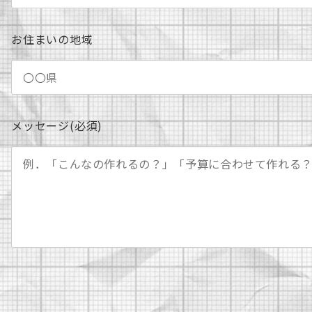
お住まいの地域
メッセージ(必須)