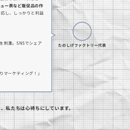
ニュー表など販促品の作
対応し、しっかりと利益
を刺激。SNSでシェア
たのしげファクトリー代表
つりマーケティング！」
を、私たちは心待ちにしています。