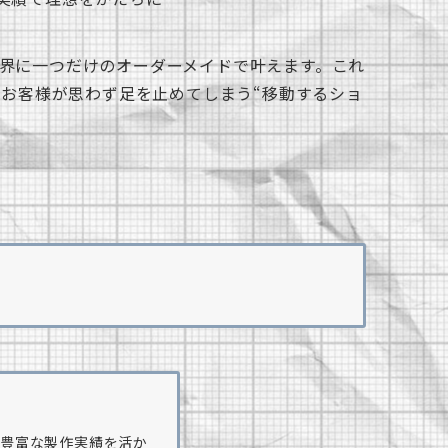
世界に一つだけのオーダーメイドで叶えます。これ
、お客様が思わず足を止めてしまう“移動するショ
は豊富な製作実績を活か