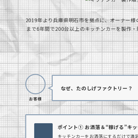
2019年より兵庫県明石市を拠点に、オーナー
まで6年間で200台以上のキッチンカーを製作
なぜ、たのしげファクトリー？
お客様
ポイント① お洒落＆“稼げる”キ
キッチンカーをお洒落にするだけで満