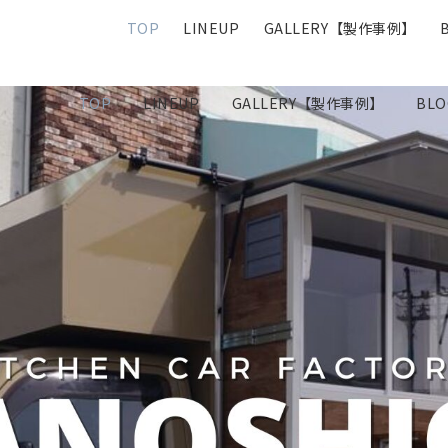
TOP
LINEUP
GALLERY【製作事例】
TOP
LINEUP
GALLERY【製作事例】
BLO