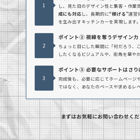
1
し、見た目のデザイン性と集客・作業
成にも対応
し、長期的に
“稼げる”
運営
を生み出すキッチンカーを実現します
ポイント② 視線を奪うデザイン力
2
ちょっと目にした瞬間に「何だろう、こ
したくなるビジュアルや、街角を華や
ポイント③ 必要なサポートはさり
3
完成後も、必要に応じてホームページや
ではなく、あなたのペースや求めるレ
まずはお気軽にお問い合わせくだ