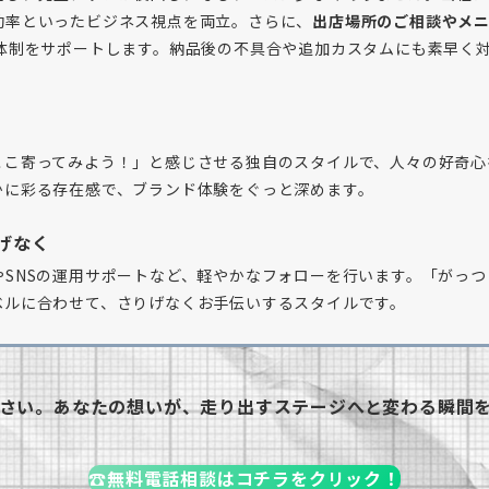
効率といったビジネス視点を両立。さらに、
出店場所のご相談やメ
体制をサポートします。納品後の不具合や追加カスタムにも素早く
。
こ寄ってみよう！」と感じさせる独自のスタイルで、人々の好奇心
かに彩る存在感で、ブランド体験をぐっと深めます。
げなく
SNSの運用サポートなど、軽やかなフォローを行います。「がっ
ベルに合わせて、さりげなくお手伝いするスタイルです。
さい。あなたの想いが、走り出すステージへと変わる瞬間
☎無料電話相談はコチラをクリック！