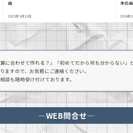
由
木の
2025年1月13日
2024年
算に合わせて作れる？」「初めてだから何も分からない」と
りますので、お気軽にご連絡ください。
相談も随時受け付けております。
―WEB問合せ―