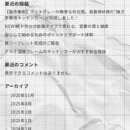
最近の投稿
【製作事例】マットグレーの無骨な存在感。鳥取県M様の“焼き
芋専用キッチンカー”が完成しました！
NEW!軽トラック拡張タイプで変わる、営業の質と結果
安心して始めるためのポイントとサポート体制
新リーフレット完成のご報告
アルミ溶接フレームのキッチンカーがおすすめな理由
最近のコメント
表示できるコメントはありません。
アーカイブ
2025年11月
2025年4月
2025年2月
2025年1月
2024年2月