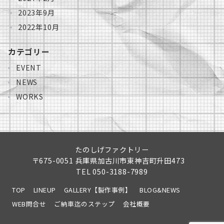
2023年9月
2022年10月
カテゴリー
EVENT
NEWS
WORKS
たのしげファクトリー
〒675-0051 兵庫県加古川市東神吉町升田473
TEL
050-3188-7989
TOP
LINEUP
GALLERY【製作事例】
BLOG&NEWS
WEB問合せ
ご納車迄のステップ
会社概要