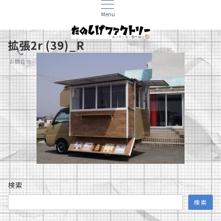
Menu
拡張2r (39)_R
お問合せ
検索
検索