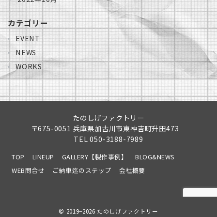
カテゴリー
EVENT
NEWS
WORKS
たのしげファクトリー
〒675-0051 兵庫県加古川市東神吉町升田473
TEL
050-3188-7989
TOP
LINEUP
GALLERY【製作事例】
BLOG&NEWS
WEB問合せ
ご納車迄のステップ
会社概要
© 2019−2026
たのしげファクトリー