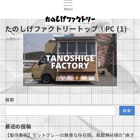
Menu
たのしげファクトリートップ①PC (1)
お問合せ
検索
検索
最近の投稿
【製作事例】マットグレーの無骨な存在感。鳥取県M様の“焼き