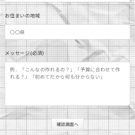
お住まいの地域
メッセージ(必須)
確認画面へ