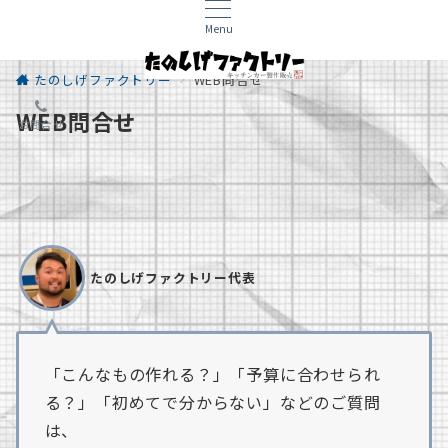
Menu
たのしげファクトリー
WEB問合せ
WEB問合せ
お問合せ
たのしげファクトリー代表
「こんなもの作れる？」「予算に合わせられ
る？」「初めてで分からない」などのご質問
は、