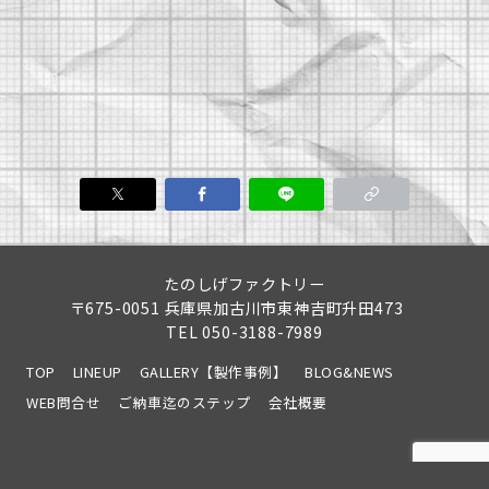
たのしげファクトリー
〒675-0051 兵庫県加古川市東神吉町升田473
TEL
050-3188-7989
TOP
LINEUP
GALLERY【製作事例】
BLOG&NEWS
WEB問合せ
ご納車迄のステップ
会社概要